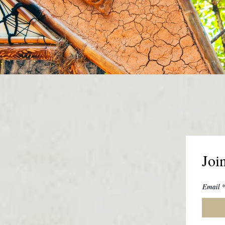
Join
Email